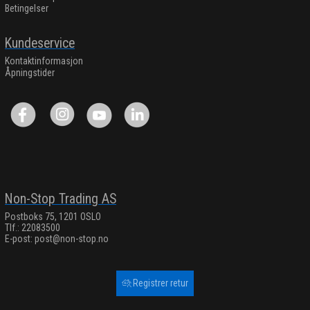
Betingelser
Kundeservice
Kontaktinformasjon
Åpningstider
Non-Stop Trading AS
Postboks 75, 1201 OSLO
Tlf.: 22083500
E-post:
post@non-stop.no
Registrer retur