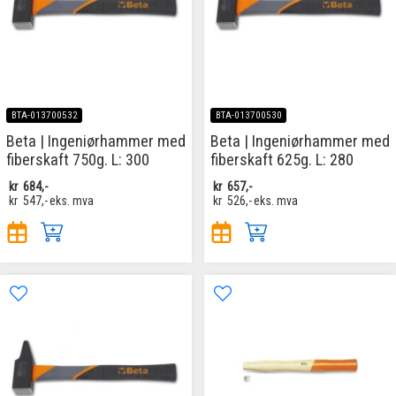
BTA-013700532
BTA-013700530
Beta | Ingeniørhammer med
Beta | Ingeniørhammer med
fiberskaft 750g. L: 300
fiberskaft 625g. L: 280
kr
684,-
kr
657,-
kr
547,-
eks. mva
kr
526,-
eks. mva