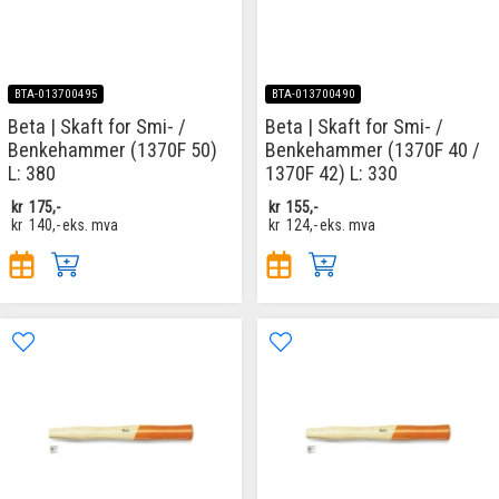
BTA-013700495
BTA-013700490
Beta | Skaft for Smi- /
Beta | Skaft for Smi- /
Benkehammer (1370F 50)
Benkehammer (1370F 40 /
L: 380
1370F 42) L: 330
kr
175,-
kr
155,-
kr
140,-
eks. mva
kr
124,-
eks. mva