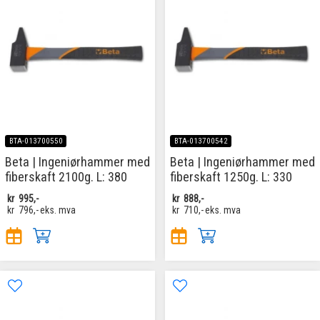
BTA-013700550
BTA-013700542
Beta | Ingeniørhammer med
Beta | Ingeniørhammer med
fiberskaft 2100g. L: 380
fiberskaft 1250g. L: 330
kr
995,-
kr
888,-
kr
796,-
eks. mva
kr
710,-
eks. mva