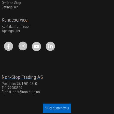
Om Non-Stop
Betingelser
Kundeservice
Kontaktinformasjon
Åpningstider
Non-Stop Trading AS
Postboks 75, 1201 OSLO
Tlf.: 22083500
E-post:
post@non-stop.no
Registrer retur