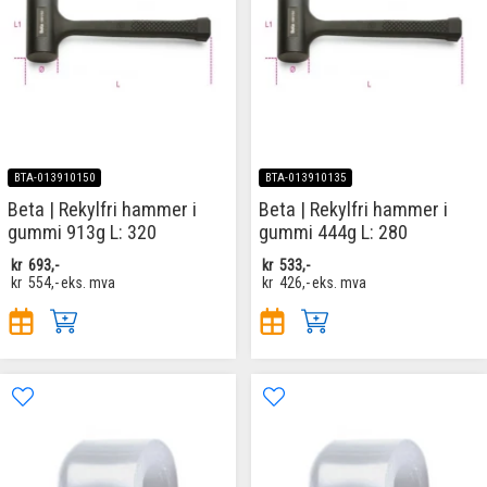
BTA-013910150
BTA-013910135
Beta | Rekylfri hammer i
Beta | Rekylfri hammer i
gummi 913g L: 320
gummi 444g L: 280
kr
693,-
kr
533,-
kr
554,-
eks. mva
kr
426,-
eks. mva