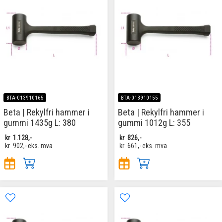
BTA-013910165
BTA-013910155
Beta | Rekylfri hammer i
Beta | Rekylfri hammer i
gummi 1435g L: 380
gummi 1012g L: 355
kr
1.128,-
kr
826,-
kr
902,-
eks. mva
kr
661,-
eks. mva