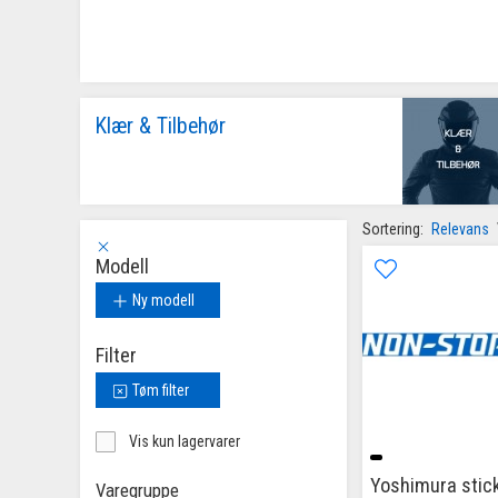
Klær & Tilbehør
Sortering:
Relevans
Modell
Ny modell
Filter
Tøm filter
Vis kun lagervarer
Yoshimura stick
Varegruppe