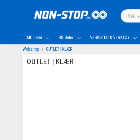
MC deler
BIL deler
VERKSTED & VERKTØY
Webshop
OUTLET | KLÆR
OUTLET | KLÆR