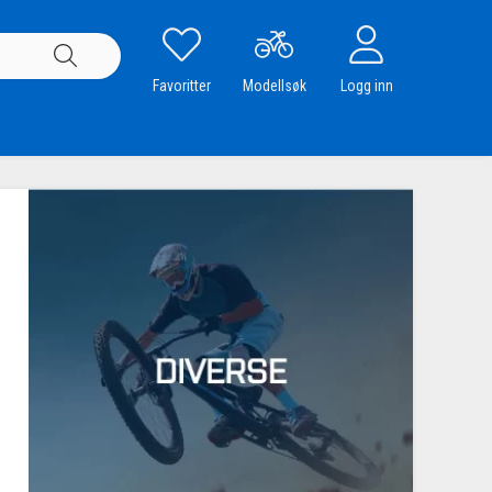
Favoritter
Modellsøk
Logg inn