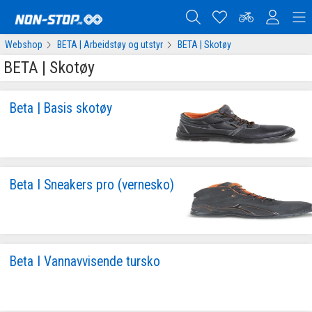
Webshop
BETA | Arbeidstøy og utstyr
BETA | Skotøy
BETA | Skotøy
Beta | Basis skotøy
Beta I Sneakers pro (vernesko)
Beta I Vannavvisende tursko