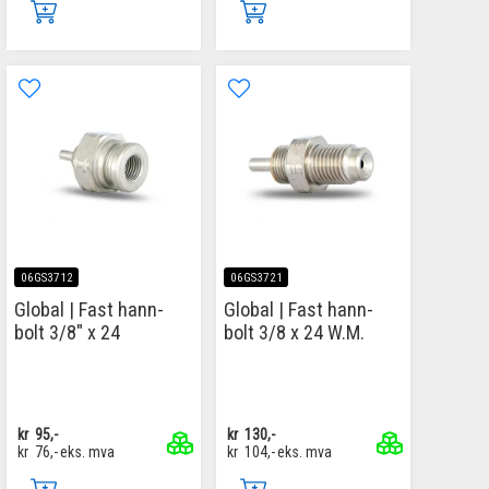
06GS3712
06GS3721
Global | Fast hann-
Global | Fast hann-
bolt 3/8" x 24
bolt 3/8 x 24 W.M.
kr
95,-
kr
130,-
kr
76,-
eks. mva
kr
104,-
eks. mva