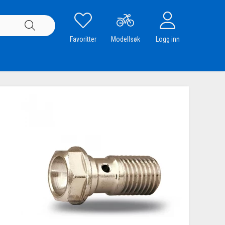
Favoritter
Modellsøk
Logg inn