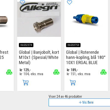
06GS2374
06GS3750
frest
Global | Banjobolt, kort
Global | Roterende
25
M10x1 (Spesial/White
hann-kopling, blå 180°
Metal)
10X1 ERGAL BLUE
kr
129,-
kr
189,-
kr
104,-
eks. mva
kr
151,-
eks. mva
Viser
24
av 46 produkter
Vis flere