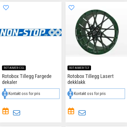
ROT-AIMER-CGL
ROT-AIMER-TCF
Rotobox Tillegg Fargede
Rotobox Tillegg Lasert
dekaler
dekklakk
Kontakt oss for pris
Kontakt oss for pris