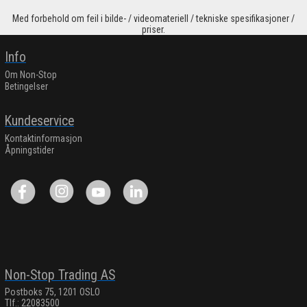
Med forbehold om feil i bilde- / videomateriell / tekniske spesifikasjoner /
priser.
Info
Om Non-Stop
Betingelser
Kundeservice
Kontaktinformasjon
Åpningstider
Non-Stop Trading AS
Postboks 75, 1201 OSLO
Tlf.: 22083500