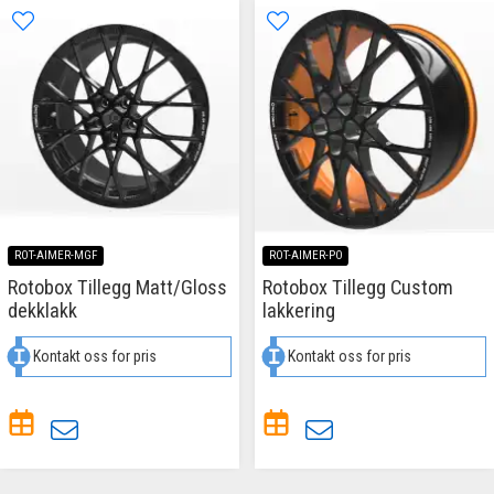
ROT-AIMER-MGF
ROT-AIMER-PO
Rotobox Tillegg Matt/Gloss
Rotobox Tillegg Custom
dekklakk
lakkering
Kontakt oss for pris
Kontakt oss for pris