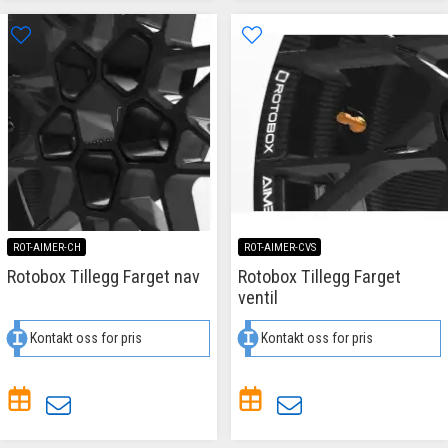
ROT-AIMER-CH
ROT-AIMER-CVS
Rotobox Tillegg Farget nav
Rotobox Tillegg Farget
ventil
Kontakt oss for pris
Kontakt oss for pris