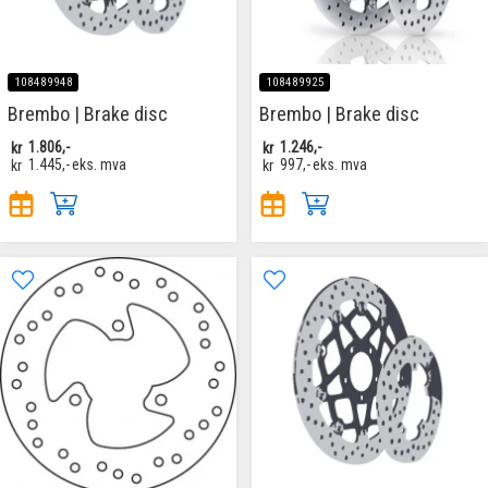
108489948
108489925
Brembo | Brake disc
Brembo | Brake disc
kr
1.806,-
kr
1.246,-
kr
1.445,-
eks. mva
kr
997,-
eks. mva