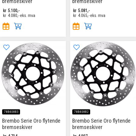
bremseskiver
bremseskiver
kr
5.100,-
kr
5.081,-
kr
4.080,-
eks. mva
kr
4.065,-
eks. mva
78B408B3
78B408B2
Brembo Serie Oro flytende
Brembo Serie Oro flytende
bremseskiver
bremseskiver