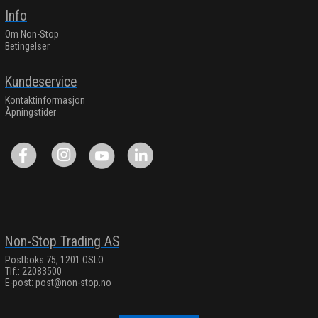
Info
Om Non-Stop
Betingelser
Kundeservice
Kontaktinformasjon
Åpningstider
Non-Stop Trading AS
Postboks 75, 1201 OSLO
Tlf.: 22083500
E-post:
post@non-stop.no