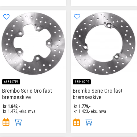
68B407P3
68B407P2
Brembo Serie Oro fast
Brembo Serie Oro fast
bremseskive
bremseskive
kr
1.842,-
kr
1.779,-
kr
1.473,-
eks. mva
kr
1.423,-
eks. mva