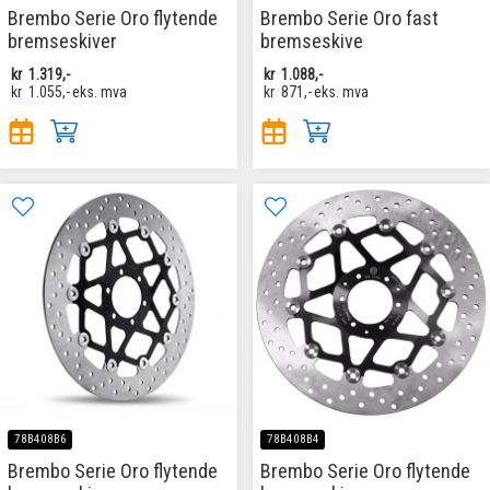
Brembo Serie Oro flytende
Brembo Serie Oro fast
bremseskiver
bremseskive
kr
1.319,-
kr
1.088,-
kr
1.055,-
eks. mva
kr
871,-
eks. mva
78B408B6
78B408B4
Brembo Serie Oro flytende
Brembo Serie Oro flytende