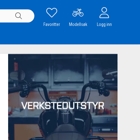
Favoritter
Modellsøk
Logg inn