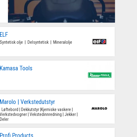
ELF
Syntetisk olje  |  Delsyntetisk  |  Mineralolje 
Kamasa Tools
Marolo | Verkstedutstyr
 | Dekkutstyr |Kjemiske vaskere | 
Verkstedvogner | Vekstedinnredning | Jekker | 
Deler 
Profi Products