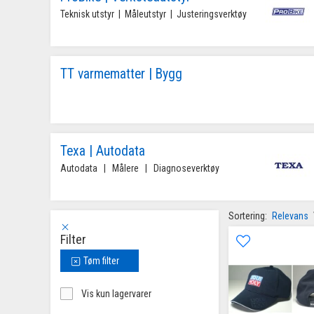
Teknisk utstyr  |  Måleutstyr  |  Justeringsverktøy
TT varmematter | Bygg
Texa | Autodata
Autodata   |   Målere   |   Diagnoseverktøy
Sortering:
Relevans
Filter
Tøm filter
Vis kun lagervarer