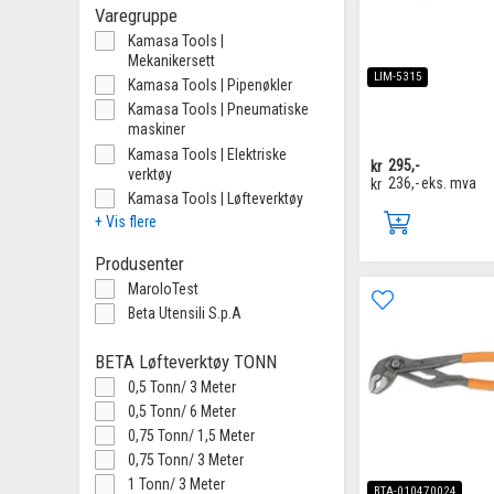
Varegruppe
Kamasa Tools |
Mekanikersett
LIM-5315
Kamasa Tools | Pipenøkler
Kamasa Tools | Pneumatiske
maskiner
Kamasa Tools | Elektriske
kr
295,-
verktøy
kr
236,-
eks. mva
Kamasa Tools | Løfteverktøy
+ Vis flere
Produsenter
MaroloTest
Beta Utensili S.p.A
BETA Løfteverktøy TONN
0,5 Tonn/ 3 Meter
0,5 Tonn/ 6 Meter
0,75 Tonn/ 1,5 Meter
0,75 Tonn/ 3 Meter
1 Tonn/ 3 Meter
BTA-010470024