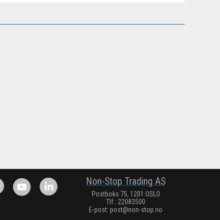
Non-Stop Trading AS
Postboks 75, 1201 OSLO
Tlf.: 22083500
E-post:
post@non-stop.no