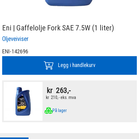
Eni | Gaffelolje Fork SAE 7.5W (1 liter)
Oljeveiviser
ENI-142696
Legg i handlekurv
kr
263,-
kr
210,-
eks. mva
På lager