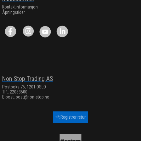
Kontaktinformasjon
Åpningstider
Non-Stop Trading AS
Postboks 75, 1201 OSLO
Tlf.: 22083500
E-post:
post@non-stop.no
Registrer retur