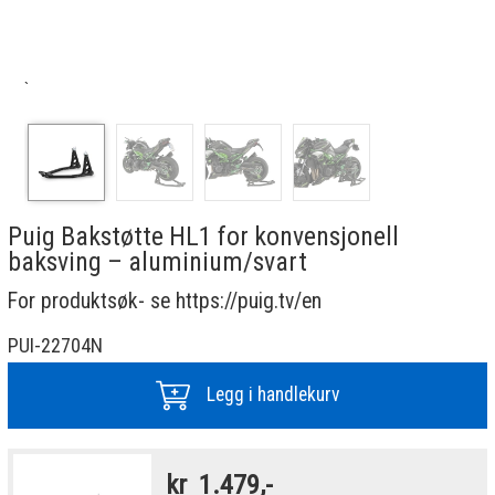
`
Puig Bakstøtte HL1 for konvensjonell
baksving – aluminium/svart
For produktsøk- se https://puig.tv/en
PUI-22704N
Legg i handlekurv
kr
1.479,-