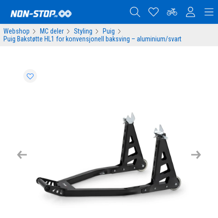
Webshop
MC deler
Styling
Puig
Puig Bakstøtte HL1 for konvensjonell baksving – aluminium/svart
Previous
Next