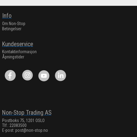
Info
Om Non-Stop
Betingelser
Kundeservice
Kontaktinformasjon
Åpningstider
Non-Stop Trading AS
Postboks 75, 1201 OSLO
Tlf.: 22083500
E-post:
post@non-stop.no