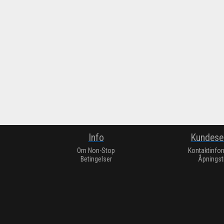
Info
Kundese
Om Non-Stop
Kontaktinfo
Betingelser
Åpningst