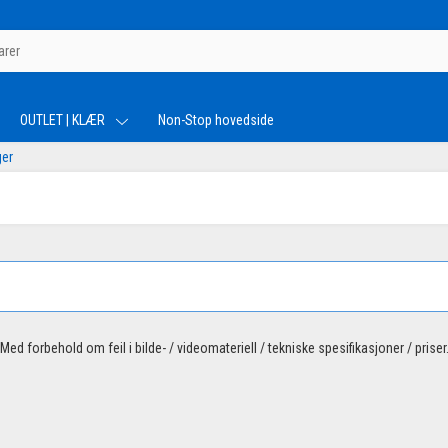
OUTLET | KLÆR
Non-Stop hovedside
ger
Med forbehold om feil i bilde- / videomateriell / tekniske spesifikasjoner / priser