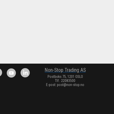
Non-Stop Trading AS
Postboks 75, 1201 OSLO
Tlf.: 22083500
E-post:
post@non-stop.no