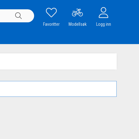
Favoritter
Modellsøk
Logg inn
.