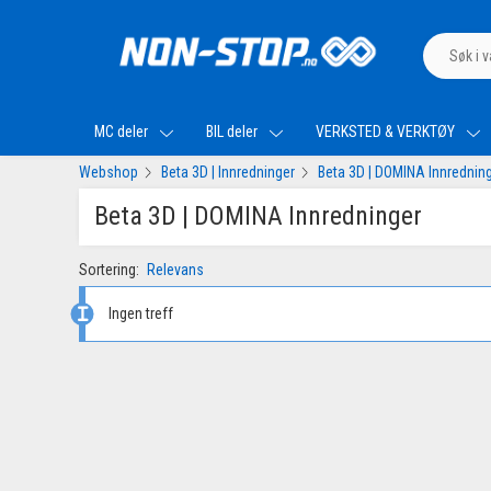
MC deler
BIL deler
VERKSTED & VERKTØY
Webshop
Beta 3D | Innredninger
Beta 3D | DOMINA Innrednin
Beta 3D | DOMINA Innredninger
Sortering:
Relevans
Ingen treff