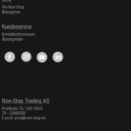
Om Non-Stop
Betingelser
Kundeservice
Kontaktinformasjon
Åpningstider
Non-Stop Trading AS
Postboks 75, 1201 OSLO
Tlf.: 22083500
E-post:
post@non-stop.no