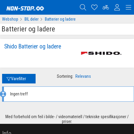
Webshop
BIL deler
Batterier og ladere
Batterier og ladere
Shido Batterier og ladere
Sortering:
Relevans
Varefilter
Ingen treff
Med forbehold om feil i bilde- / videomateriell / tekniske spesifikasjoner /
priser.
Info