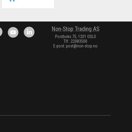
.
Non-Stop Trading AS
Postboks 75, 1201 OSLO
Tlf.: 22083500
E-post:
post@non-stop.no