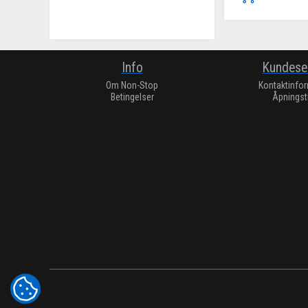
Info
Kundese
Om Non-Stop
Kontaktinfo
Betingelser
Åpningst
COOKIE-INNSTILLINGER