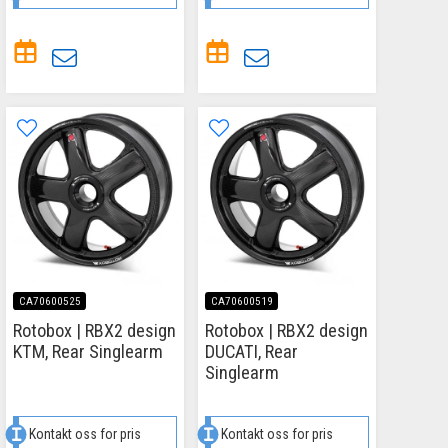
CA70600525
CA70600519
Rotobox | RBX2 design
Rotobox | RBX2 design
KTM, Rear Singlearm
DUCATI, Rear
Singlearm
Kontakt oss for pris
Kontakt oss for pris