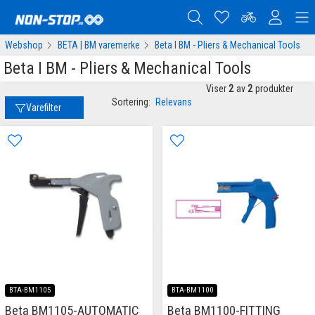
Webshop
BETA | BM varemerke
Beta I BM - Pliers & Mechanical Tools
Beta I BM - Pliers & Mechanical Tools
Viser
2
av
2
produkter
Sortering:
Relevans
Varefilter
BTA-BM1105
BTA-BM1100
Beta BM1105-AUTOMATIC
Beta BM1100-FITTING