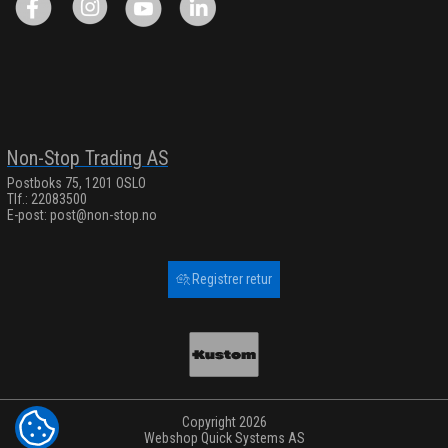
Non-Stop Trading AS
Postboks 75, 1201 OSLO
Tlf.: 22083500
E-post:
post@non-stop.no
Registrer retur
Copyright 2026
COOKIE-INNSTILLINGER
Webshop
Quick Systems AS