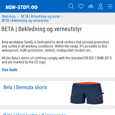
Webshop
BETA | Arbeidstøy og utstyr
BETA | Bekledning og verneutstyr
BETA | Bekledning og verneutstyr
Beta workwear family is dedicated to work clothes that provide protection
and safety in all working conditions. Within the range, it's possible to find
waterproof, multi-protection, stretch, multipocket models etc.
All the Beta’s items of clothing comply with the standard EN ISO 13688:2013
and are marked by the CE logo.
Size Guide
Beta | Bermuda shorts