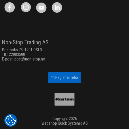
Non-Stop Trading AS
Postboks 75, 1201 OSLO
Tlf.: 22083500
E-post:
post@non-stop.no
Registrer retur
Copyright 2026
COOKIE-INNSTILLINGER
Webshop
Quick Systems AS