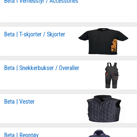
Beta I Verneustyr / Accessories
Beta | T-skjorter / Skjorter
Beta | Snekkerbukser / Overaller
Beta | Vester
Beta | Regntøy