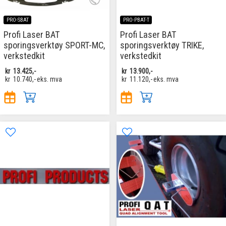
PRO-SBAT
PRO-PBAT-T
Profi Laser BAT
Profi Laser BAT
sporingsverktøy SPORT-MC,
sporingsverktøy TRIKE,
verkstedkit
verkstedkit
kr
13.425,-
kr
13.900,-
kr
10.740,-
eks. mva
kr
11.120,-
eks. mva