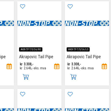
AKR-TP-T/S/56/RO
AKR-TP-T/S/56/LO
Pipe
Akrapovic Tail Pipe
Akrapovic Tail Pipe
kr
3.308,-
kr
3.308,-
kr
2.646,-
eks. mva
kr
2.646,-
eks. mva