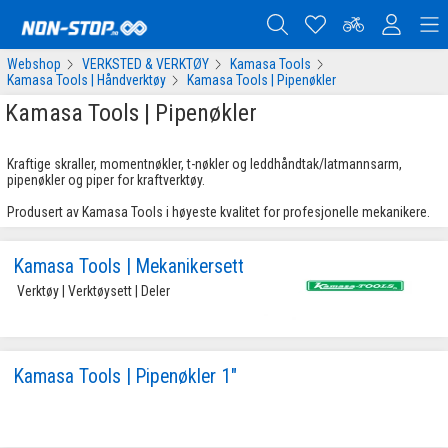
Webshop
VERKSTED & VERKTØY
Kamasa Tools
Kamasa Tools | Håndverktøy
Kamasa Tools | Pipenøkler
Kamasa Tools | Pipenøkler
Kraftige skraller, momentnøkler, t-nøkler og leddhåndtak/latmannsarm,
pipenøkler og piper for kraftverktøy.
Produsert av Kamasa Tools i høyeste kvalitet for profesjonelle mekanikere.
Kamasa Tools | Mekanikersett
 Verktøy | Verktøysett | Deler 
Kamasa Tools | Pipenøkler 1"