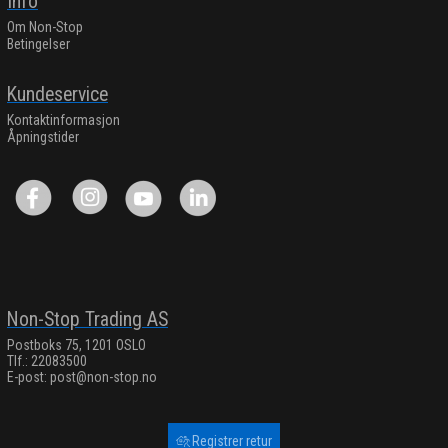
Info
Om Non-Stop
Betingelser
Kundeservice
Kontaktinformasjon
Åpningstider
Non-Stop Trading AS
Postboks 75, 1201 OSLO
Tlf.: 22083500
E-post:
post@non-stop.no
Registrer retur