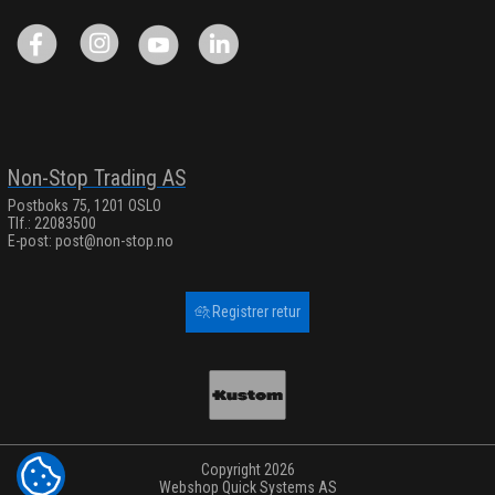
Non-Stop Trading AS
Postboks 75, 1201 OSLO
Tlf.: 22083500
E-post:
post@non-stop.no
Registrer retur
Copyright 2026
COOKIE-INNSTILLINGER
Webshop
Quick Systems AS