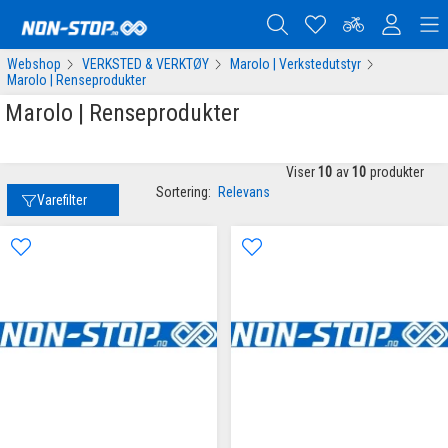
Webshop
VERKSTED & VERKTØY
Marolo | Verkstedutstyr
Marolo | Renseprodukter
Marolo | Renseprodukter
Viser
10
av
10
produkter
Sortering:
Relevans
Varefilter