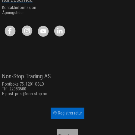
Kontaktinformasjon
Åpningstider
Non-Stop Trading AS
Postboks 75, 1201 OSLO
Tlf.: 22083500
E-post:
post@non-stop.no
Registrer retur