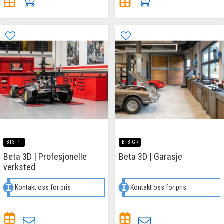
BT3-PF
BT3-GR
Beta 3D | Profesjonelle
Beta 3D | Garasje
verksted
Kontakt oss for pris
Kontakt oss for pris