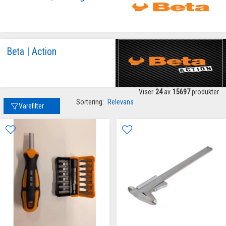
Beta | Action
Viser
24
av
15697
produkter
Sortering:
Relevans
Varefilter