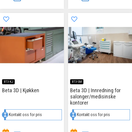
BT3-KJ
BT3-SM
Beta 3D | Kjøkken
Beta 3D | Innredning for
salonger/medisinske
kontorer
Kontakt oss for pris
Kontakt oss for pris