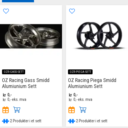
OZR-GASS-SETT
OZR-PIEGA-SETT
OZ Racing Gass Smidd
OZ Racing Piega Smidd
Alumiunium Sett
Alumiunium Sett
kr
0,-
kr
0,-
kr
0,-
eks. mva
kr
0,-
eks. mva
2 Produkter i et sett
2 Produkter i et sett