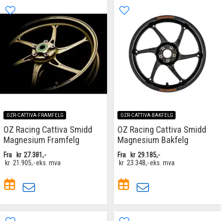
OZR-CATTIVA-FRAMFELG
OZR-CATTIVA-BAKFELG
OZ Racing Cattiva Smidd
OZ Racing Cattiva Smidd
Magnesium Framfelg
Magnesium Bakfelg
Fra
kr
27.381,-
Fra
kr
29.185,-
kr
21.905,-
eks. mva
kr
23.348,-
eks. mva