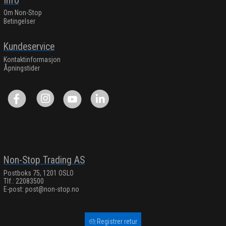
Info
Om Non-Stop
Betingelser
Kundeservice
Kontaktinformasjon
Åpningstider
Non-Stop Trading AS
Postboks 75, 1201 OSLO
Tlf.: 22083500
E-post:
post@non-stop.no
Registrer retur