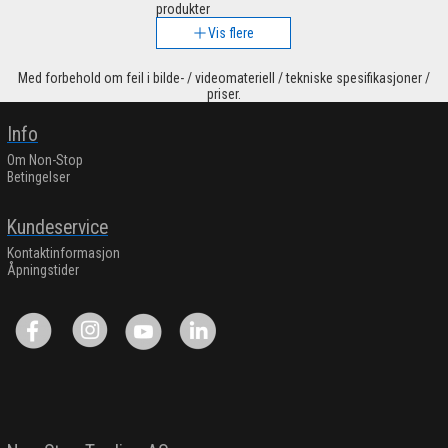
produkter
Vis flere
Med forbehold om feil i bilde- / videomateriell / tekniske spesifikasjoner /
priser.
Info
Om Non-Stop
Betingelser
Kundeservice
Kontaktinformasjon
Åpningstider