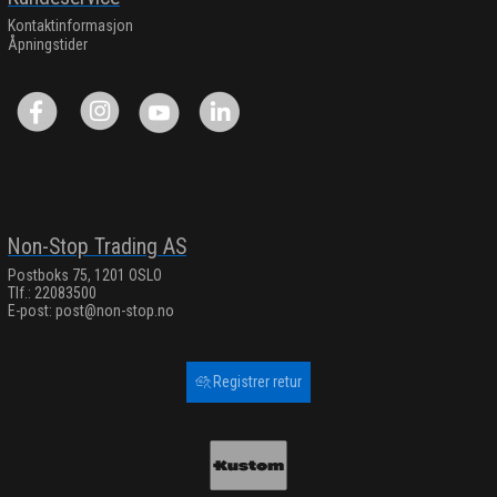
Kontaktinformasjon
Åpningstider
Non-Stop Trading AS
Postboks 75, 1201 OSLO
Tlf.: 22083500
E-post:
post@non-stop.no
Registrer retur