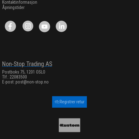
Kontaktinformasjon
Åpningstider
Non-Stop Trading AS
Postboks 75, 1201 OSLO
Tlf.: 22083500
E-post:
post@non-stop.no
Registrer retur