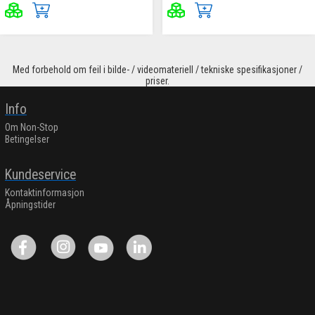
Med forbehold om feil i bilde- / videomateriell / tekniske spesifikasjoner /
priser.
Info
Om Non-Stop
Betingelser
Kundeservice
Kontaktinformasjon
Åpningstider