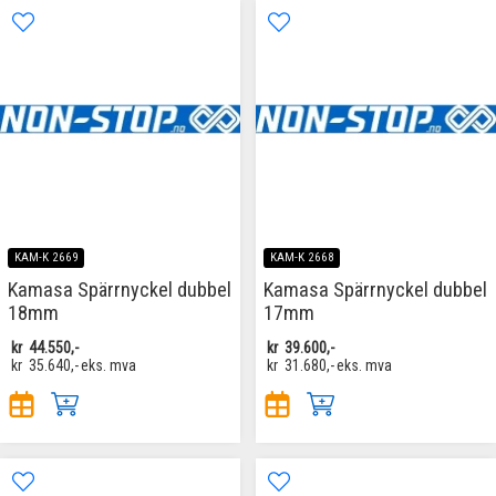
KAM-K 2669
KAM-K 2668
Kamasa Spärrnyckel dubbel
Kamasa Spärrnyckel dubbel
18mm
17mm
kr
44.550,-
kr
39.600,-
kr
35.640,-
eks. mva
kr
31.680,-
eks. mva