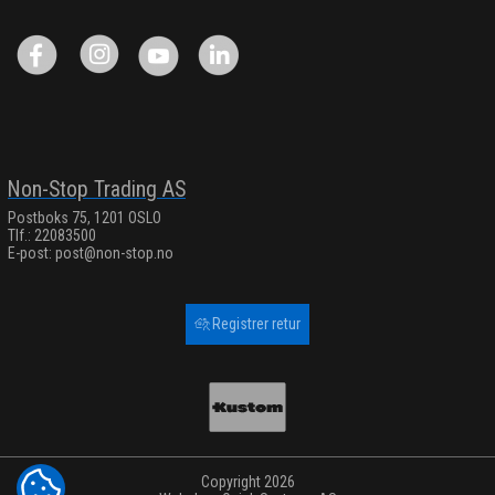
Non-Stop Trading AS
Postboks 75, 1201 OSLO
Tlf.: 22083500
E-post:
post@non-stop.no
Registrer retur
Copyright 2026
COOKIE-INNSTILLINGER