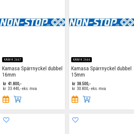
KAM-K 2667
KAM-K 2666
Kamasa Spärrnyckel dubbel
Kamasa Spärrnyckel dubbel
16mm
15mm
kr
41.800,-
kr
38.500,-
kr
33.440,-
eks. mva
kr
30.800,-
eks. mva