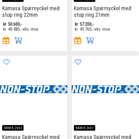
Kamasa Spärrnyckel med
Kamasa Spärrnyckel med
stop ring 22mm
stop ring 21mm
kr
50.600,-
kr
57.200,-
kr
40.480,-
eks. mva
kr
45.760,-
eks. mva
KAM-K 2642
KAM-K 2641
Kamasa Spärrnyckel med
Kamasa Spärrnyckel med