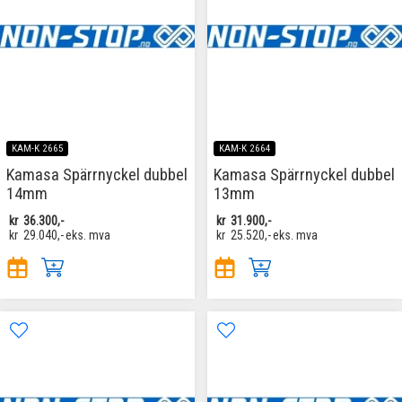
KAM-K 2665
KAM-K 2664
Kamasa Spärrnyckel dubbel
Kamasa Spärrnyckel dubbel
14mm
13mm
kr
36.300,-
kr
31.900,-
kr
29.040,-
eks. mva
kr
25.520,-
eks. mva