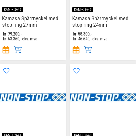
KAM-K 2646
KAM-K 2645
Kamasa Spärrnyckel med
Kamasa Spärrnyckel med
stop ring 27mm
stop ring 24mm
kr
79.200,-
kr
58.300,-
kr
63.360,-
eks. mva
kr
46.640,-
eks. mva
KAM-K 2644
KAM-K 2643