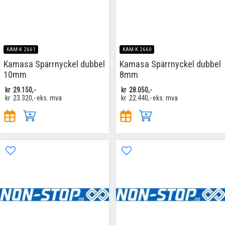
KAM-K 2661
KAM-K 2660
Kamasa Spärrnyckel dubbel
Kamasa Spärrnyckel dubbel
10mm
8mm
kr
29.150,-
kr
28.050,-
kr
23.320,-
eks. mva
kr
22.440,-
eks. mva