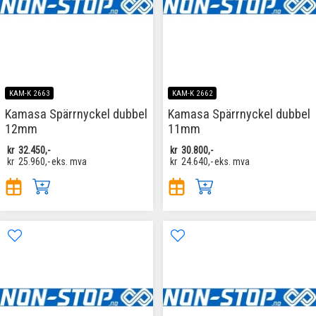
KAM-K 2663
KAM-K 2662
Kamasa Spärrnyckel dubbel
Kamasa Spärrnyckel dubbel
12mm
11mm
kr
32.450,-
kr
30.800,-
kr
25.960,-
eks. mva
kr
24.640,-
eks. mva