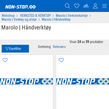
Webshop
VERKSTED & VERKTØY
Marolo | Verkstedutstyr
Marolo | Verktøy og utstyr
Marolo | Håndverktøy
Marolo | Håndverktøy
Viser
24
av
39
produkter
Sortering:
Relevans
Varefilter