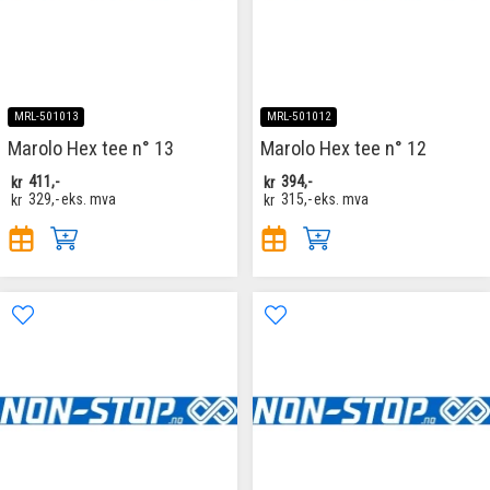
MRL-501013
MRL-501012
Marolo Hex tee n° 13
Marolo Hex tee n° 12
kr
411,-
kr
394,-
kr
329,-
eks. mva
kr
315,-
eks. mva