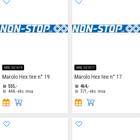
MRL-501019
MRL-501017
Marolo Hex tee n° 19
Marolo Hex tee n° 17
kr
555,-
kr
464,-
kr
444,-
eks. mva
kr
371,-
eks. mva