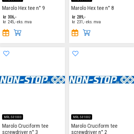
Marolo Hex tee n° 9
Marolo Hex tee n° 8
kr
306,-
kr
289,-
kr
245,-
eks. mva
kr
231,-
eks. mva
MRL-501003
MRL-501002
Marolo Cruciform tee
Marolo Cruciform tee
screwdriver n° 3
screwdriver n° 2