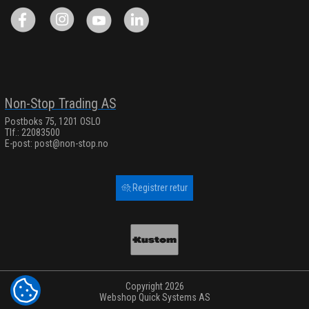
Non-Stop Trading AS
Postboks 75, 1201 OSLO
Tlf.: 22083500
E-post:
post@non-stop.no
Registrer retur
Copyright 2026
COOKIE-INNSTILLINGER
Webshop
Quick Systems AS