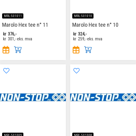
MRL-501011
MRL-501010
Marolo Hex tee n° 11
Marolo Hex tee n° 10
kr
376,-
kr
324,-
kr
301,-
eks. mva
kr
259,-
eks. mva
MRL-501009
MRL-501008