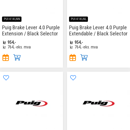
PUI-414LNN
PUI-414LNL
Puig Brake Lever 4.0 Purple
Puig Brake Lever 4.0 Purple
Extension / Black Selector
Extendable / Black Selector
kr
954,-
kr
954,-
kr
764,-
eks. mva
kr
764,-
eks. mva