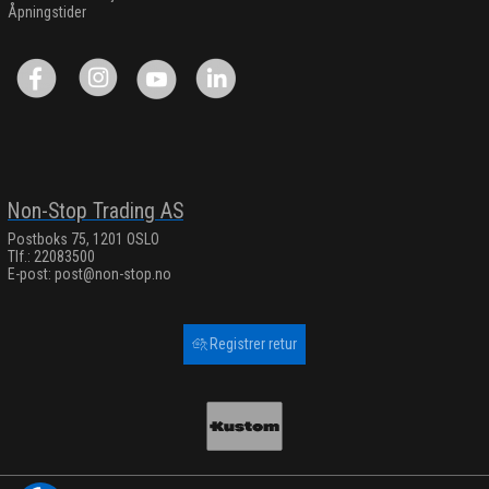
Åpningstider
Non-Stop Trading AS
Postboks 75, 1201 OSLO
Tlf.: 22083500
E-post:
post@non-stop.no
Registrer retur