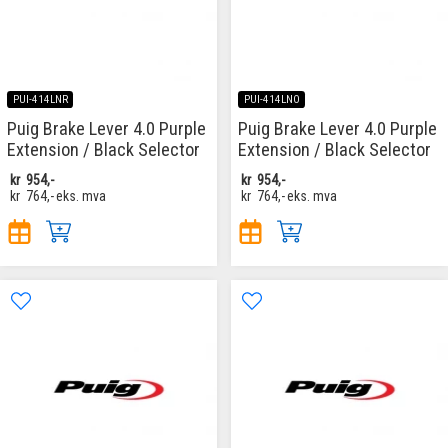
PUI-414LNR
PUI-414LNO
Puig Brake Lever 4.0 Purple
Puig Brake Lever 4.0 Purple
Extension / Black Selector
Extension / Black Selector
kr
954,-
kr
954,-
kr
764,-
eks. mva
kr
764,-
eks. mva