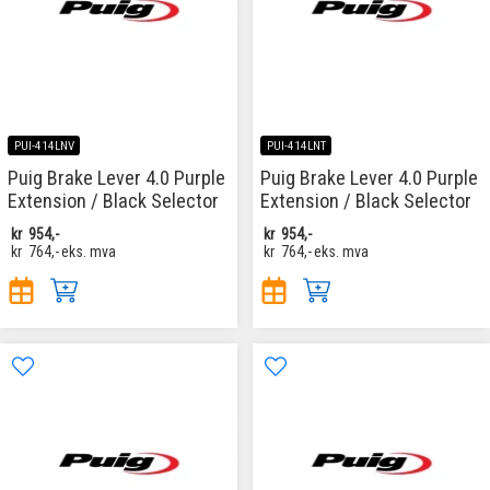
PUI-414LNV
PUI-414LNT
Puig Brake Lever 4.0 Purple
Puig Brake Lever 4.0 Purple
Extension / Black Selector
Extension / Black Selector
kr
954,-
kr
954,-
kr
764,-
eks. mva
kr
764,-
eks. mva