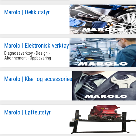
Marolo | Dekkutstyr
Marolo | Elektronisk verktøy
Diagnoseverktøy - Design - 
Abonnement - Oppbevaring
Marolo | Klær og accessories
Marolo | Løfteutstyr