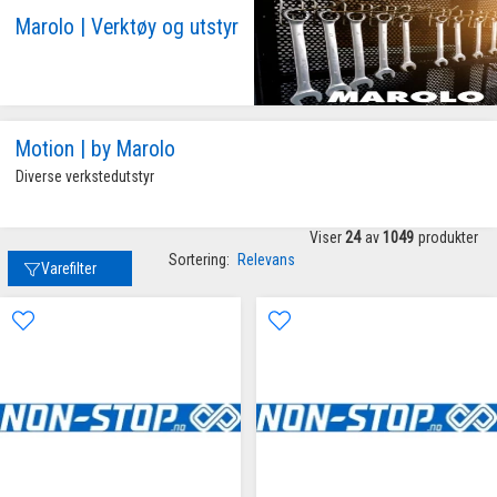
Marolo | Verktøy og utstyr
Motion | by Marolo
Diverse verkstedutstyr
Viser
24
av
1049
produkter
Sortering:
Relevans
Varefilter