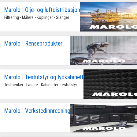
Marolo | Olje- og luftdistribusjon
Filtrering - Målere - Koplinger - Slanger
Marolo | Renseprodukter
Marolo | Testutstyr og lydkabinett
Testbenker - Lasere - Kabinetter -testutstyr
Marolo | Verkstedinnredning