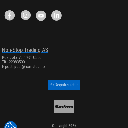
Non-Stop Trading AS
Postboks 75, 1201 OSLO
Tlf.: 22083500
E-post:
post@non-stop.no
Registrer retur
Copyright 2026
COOKIE-INNSTILLINGER