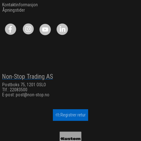
Kontaktinformasjon
Åpningstider
Non-Stop Trading AS
Postboks 75, 1201 OSLO
Tlf.: 22083500
E-post:
post@non-stop.no
Registrer retur