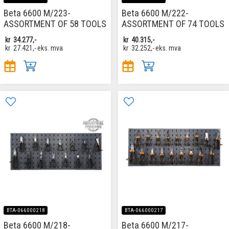
Beta 6600 M/223-
Beta 6600 M/222-
ASSORTMENT OF 58 TOOLS
ASSORTMENT OF 74 TOOLS
kr
34.277,-
kr
40.315,-
kr
27.421,-
eks. mva
kr
32.252,-
eks. mva
BTA-066000218
BTA-066000217
Beta 6600 M/218-
Beta 6600 M/217-