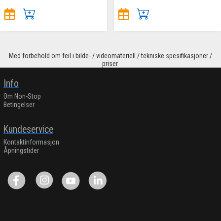
Med forbehold om feil i bilde- / videomateriell / tekniske spesifikasjoner /
priser.
Info
Om Non-Stop
Betingelser
Kundeservice
Kontaktinformasjon
Åpningstider