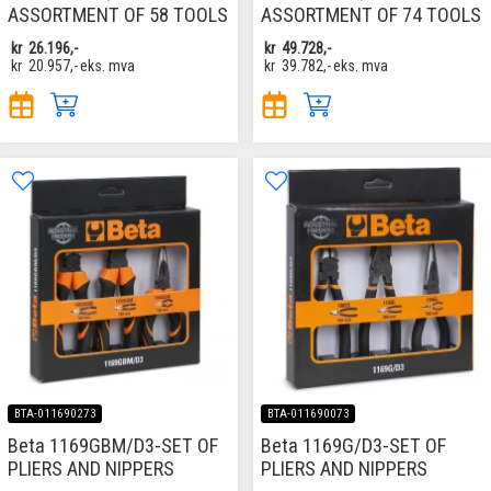
ASSORTMENT OF 58 TOOLS
ASSORTMENT OF 74 TOOLS
kr
26.196,-
kr
49.728,-
kr
20.957,-
eks. mva
kr
39.782,-
eks. mva
BTA-011690273
BTA-011690073
Beta 1169GBM/D3-SET OF
Beta 1169G/D3-SET OF
PLIERS AND NIPPERS
PLIERS AND NIPPERS