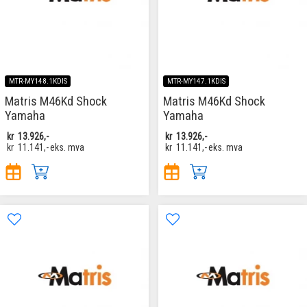
MTR-MY148.1KDIS
MTR-MY147.1KDIS
Matris M46Kd Shock
Matris M46Kd Shock
Yamaha
Yamaha
kr
13.926,-
kr
13.926,-
kr
11.141,-
eks. mva
kr
11.141,-
eks. mva