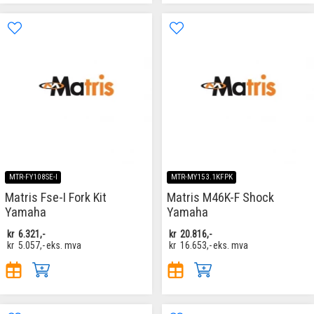
MTR-FY108SE-I
MTR-MY153.1KFPK
Matris Fse-I Fork Kit
Matris M46K-F Shock
Yamaha
Yamaha
kr
6.321,-
kr
20.816,-
kr
5.057,-
eks. mva
kr
16.653,-
eks. mva