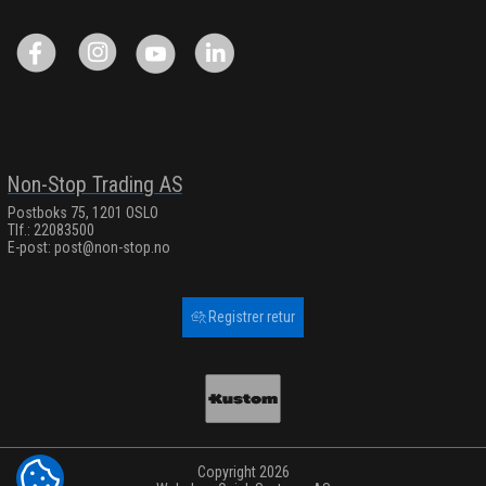
Non-Stop Trading AS
Postboks 75, 1201 OSLO
Tlf.: 22083500
E-post:
post@non-stop.no
Registrer retur
Copyright 2026
COOKIE-INNSTILLINGER