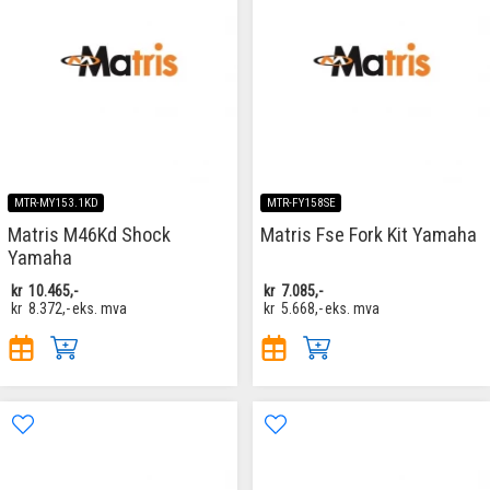
MTR-MY153.1KD
MTR-FY158SE
Matris M46Kd Shock
Matris Fse Fork Kit Yamaha
Yamaha
kr
10.465,-
kr
7.085,-
kr
8.372,-
eks. mva
kr
5.668,-
eks. mva