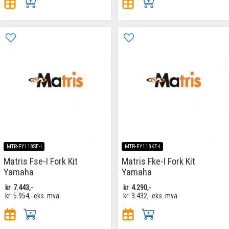
MTR-FY118SE-I
MTR-FY118KE-I
Matris Fse-I Fork Kit
Matris Fke-I Fork Kit
Yamaha
Yamaha
kr
7.443,-
kr
4.290,-
kr
5.954,-
eks. mva
kr
3.432,-
eks. mva