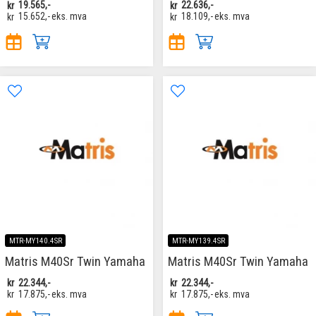
kr
19.565,-
kr
22.636,-
kr
15.652,-
eks. mva
kr
18.109,-
eks. mva
MTR-MY140.4SR
MTR-MY139.4SR
Matris M40Sr Twin Yamaha
Matris M40Sr Twin Yamaha
kr
22.344,-
kr
22.344,-
kr
17.875,-
eks. mva
kr
17.875,-
eks. mva