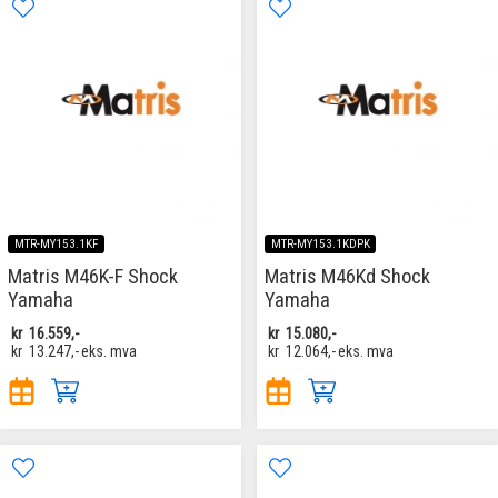
MTR-MY153.1KF
MTR-MY153.1KDPK
Matris M46K-F Shock
Matris M46Kd Shock
Yamaha
Yamaha
kr
16.559,-
kr
15.080,-
kr
13.247,-
eks. mva
kr
12.064,-
eks. mva