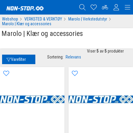
Webshop
VERKSTED & VERKTØY
Marolo | Verkstedutstyr
Marolo | Klær og accessories
Marolo | Klær og accessories
Viser
5
av
5
produkter
Sortering:
Relevans
Varefilter