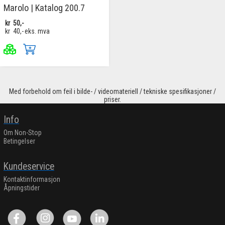
Marolo | Katalog 200.7
kr
50,-
kr
40,-
eks. mva
Med forbehold om feil i bilde- / videomateriell / tekniske spesifikasjoner /
priser.
Info
Om Non-Stop
Betingelser
Kundeservice
Kontaktinformasjon
Åpningstider