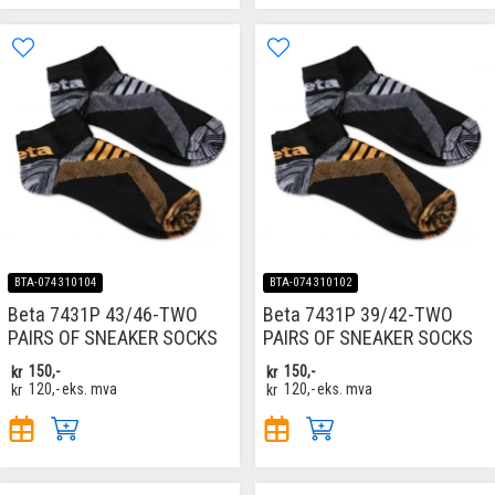
BTA-074310104
BTA-074310102
Beta 7431P 43/46-TWO
Beta 7431P 39/42-TWO
PAIRS OF SNEAKER SOCKS
PAIRS OF SNEAKER SOCKS
kr
150,-
kr
150,-
kr
120,-
eks. mva
kr
120,-
eks. mva