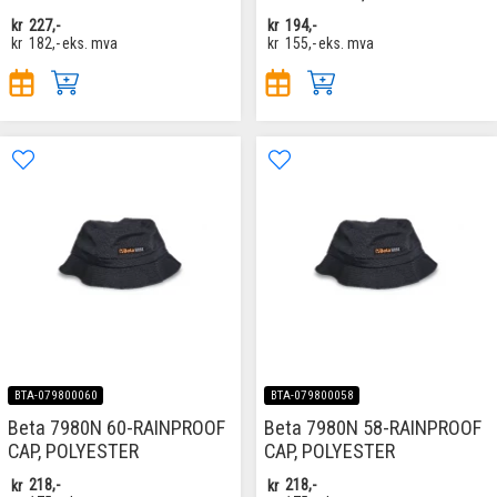
kr
227,-
kr
194,-
kr
182,-
eks. mva
kr
155,-
eks. mva
BTA-079800060
BTA-079800058
Beta 7980N 60-RAINPROOF
Beta 7980N 58-RAINPROOF
CAP, POLYESTER
CAP, POLYESTER
kr
218,-
kr
218,-