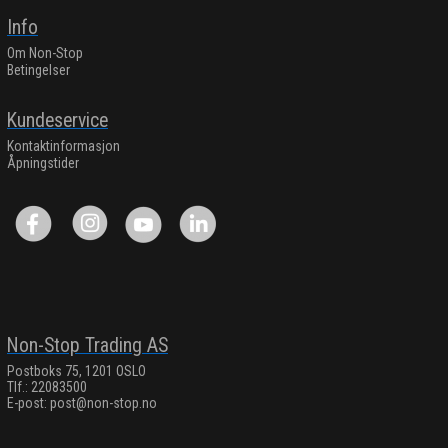
Info
Om Non-Stop
Betingelser
Kundeservice
Kontaktinformasjon
Åpningstider
Non-Stop Trading AS
Postboks 75, 1201 OSLO
Tlf.: 22083500
E-post:
post@non-stop.no