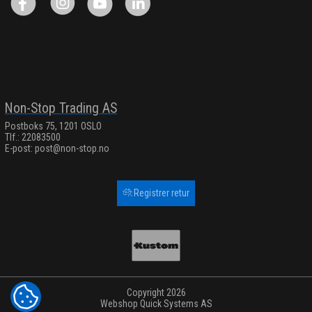
Non-Stop Trading AS
Postboks 75, 1201 OSLO
Tlf.: 22083500
E-post:
post@non-stop.no
Registrer retur
Copyright 2026
COOKIE-INNSTILLINGER
Webshop
Quick Systems AS