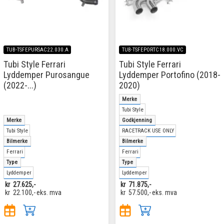
TUB-TSFEPURSAC22.030.A
TUB-TSFEPORTC18.000.VC
Tubi Style Ferrari
Tubi Style Ferrari
Lyddemper Purosangue
Lyddemper Portofino (2018-
(2022-...)
2020)
Merke
Tubi Style
Merke
Godkjenning
Tubi Style
RACETRACK USE ONLY
Bilmerke
Bilmerke
Ferrari
Ferrari
Type
Type
Lyddemper
Lyddemper
kr
27.625,-
kr
71.875,-
kr
22.100,-
eks. mva
kr
57.500,-
eks. mva