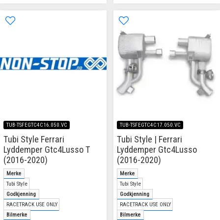
TUB-TSFEGTC4C16.050.VC
TUB-TSFEGTC4C17.050.VC
Tubi Style Ferrari
Tubi Style | Ferrari
Lyddemper Gtc4Lusso T
Lyddemper Gtc4Lusso
(2016-2020)
(2016-2020)
Merke
Merke
Tubi Style
Tubi Style
Godkjenning
Godkjenning
RACETRACK USE ONLY
RACETRACK USE ONLY
Bilmerke
Bilmerke