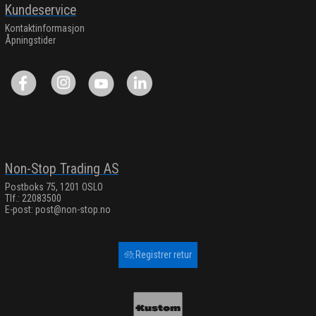
Kundeservice
Kontaktinformasjon
Åpningstider
Non-Stop Trading AS
Postboks 75, 1201 OSLO
Tlf.: 22083500
E-post:
post@non-stop.no
Registrer retur