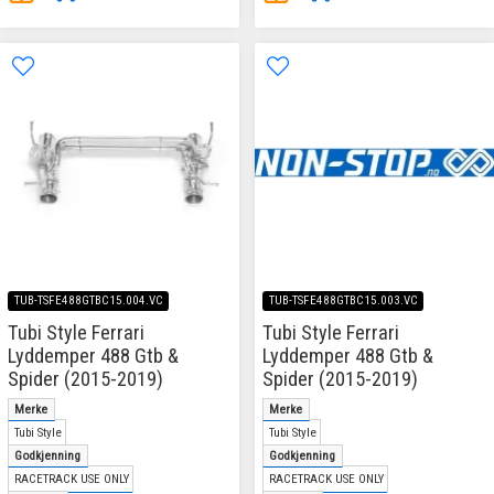
TUB-TSFE488GTBC15.004.VC
TUB-TSFE488GTBC15.003.VC
Tubi Style Ferrari
Tubi Style Ferrari
Lyddemper 488 Gtb &
Lyddemper 488 Gtb &
Spider (2015-2019)
Spider (2015-2019)
Merke
Merke
Tubi Style
Tubi Style
Godkjenning
Godkjenning
RACETRACK USE ONLY
RACETRACK USE ONLY