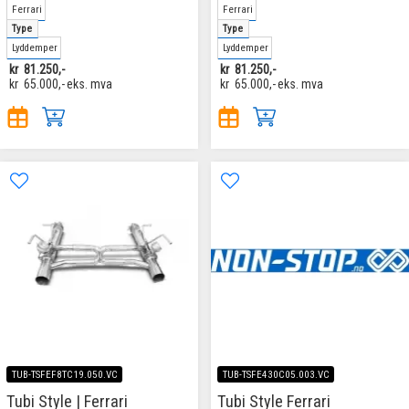
Ferrari
Ferrari
Type
Type
Lyddemper
Lyddemper
kr
81.250,-
kr
81.250,-
kr
65.000,-
eks. mva
kr
65.000,-
eks. mva
TUB-TSFEF8TC19.050.VC
TUB-TSFE430C05.003.VC
Tubi Style | Ferrari
Tubi Style Ferrari