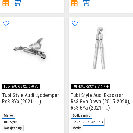
TUB-TSAURS3B22.050.VC
TUB-TSAURS3C19.313.XPF
Tubi Style Audi Lyddemper
Tubi Style Audi Eksosrør
Rs3 8Ya (2021-....)
Rs3 8Va Dnwa (2015-2020),
Rs3 8Ya (2021-....)
Merke
Godkjenning
Tubi Style
RACETRACK USE ONLY
Godkjenning
Merke