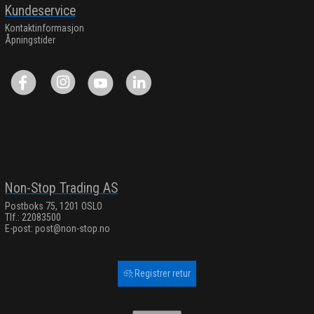
Kundeservice
Kontaktinformasjon
Åpningstider
Non-Stop Trading AS
Postboks 75, 1201 OSLO
Tlf.: 22083500
E-post:
post@non-stop.no
Registrer retur