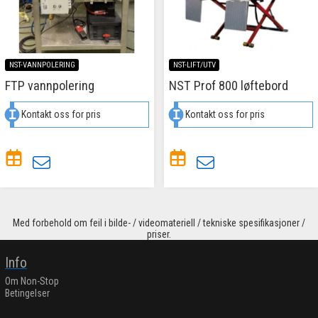
NST-VANNPOLERING
NST-LIFT/UTV
FTP vannpolering
NST Prof 800 løftebord
Kontakt oss for pris
Kontakt oss for pris
Med forbehold om feil i bilde- / videomateriell / tekniske spesifikasjoner /
priser.
Info
Om Non-Stop
Betingelser