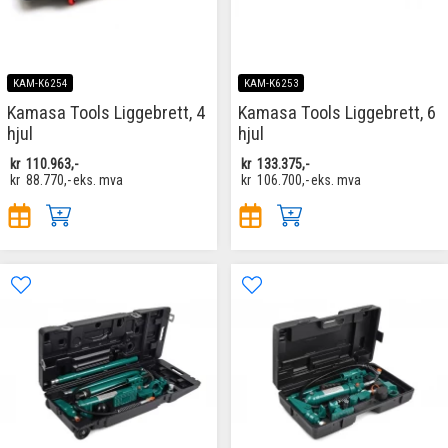
KAM-K6254
KAM-K6253
Kamasa Tools Liggebrett, 4
Kamasa Tools Liggebrett, 6
hjul
hjul
kr
110.963,-
kr
133.375,-
kr
88.770,-
eks. mva
kr
106.700,-
eks. mva