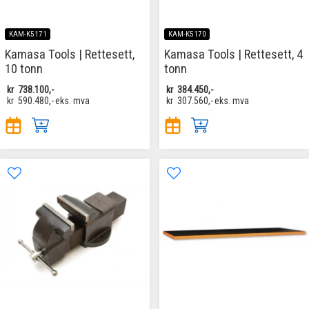
KAM-K5171
KAM-K5170
Kamasa Tools | Rettesett,
Kamasa Tools | Rettesett, 4
10 tonn
tonn
kr
738.100,-
kr
384.450,-
kr
590.480,-
eks. mva
kr
307.560,-
eks. mva