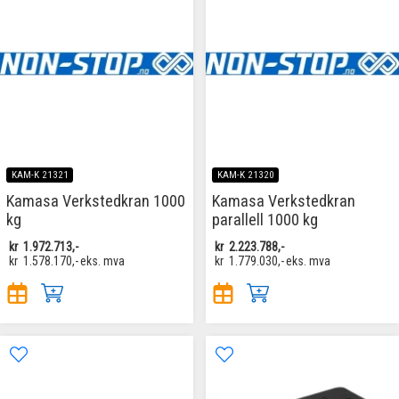
KAM-K 21321
KAM-K 21320
Kamasa Verkstedkran 1000
Kamasa Verkstedkran
kg
parallell 1000 kg
kr
1.972.713,-
kr
2.223.788,-
kr
1.578.170,-
eks. mva
kr
1.779.030,-
eks. mva