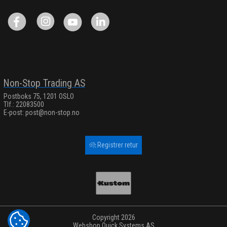
Non-Stop Trading AS
Postboks 75, 1201 OSLO
Tlf.: 22083500
E-post:
post@non-stop.no
Registrer retur
Copyright 2026
COOKIE-INNSTILLINGER
Webshop
Quick Systems AS