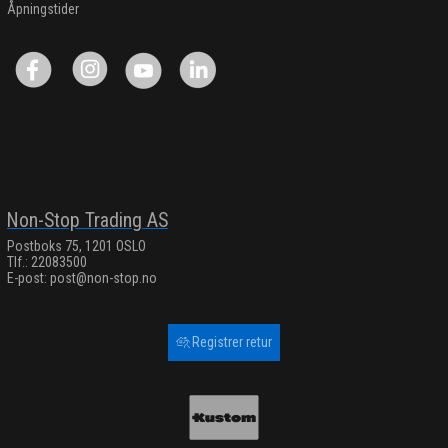
Åpningstider
Non-Stop Trading AS
Postboks 75, 1201 OSLO
Tlf.: 22083500
E-post:
post@non-stop.no
Registrer retur