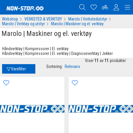
Webshop
VERKSTED & VERKTØY
Marolo | Verkstedutstyr
Marolo | Verktøy og utstyr
Marolo | Maskiner og el. verktøy
Marolo | Maskiner og el. verktøy
Håndverktøy | Kompressorer | El. verktøy
Håndverktøy | Kompressorer | El. verktøy | Diagnoseverktøy | Jekker
Viser
11
av
11
produkter
Sortering:
Relevans
Varefilter