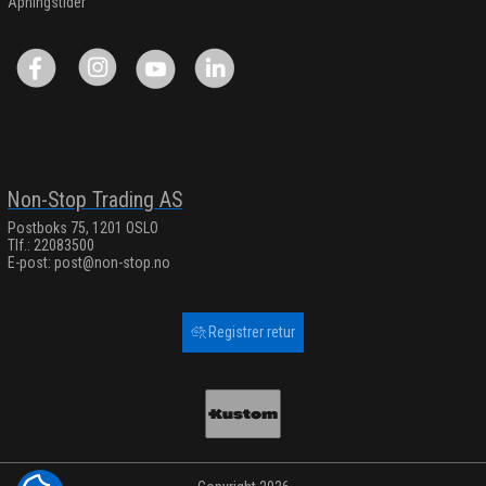
Åpningstider
Non-Stop Trading AS
Postboks 75, 1201 OSLO
Tlf.: 22083500
E-post:
post@non-stop.no
Registrer retur