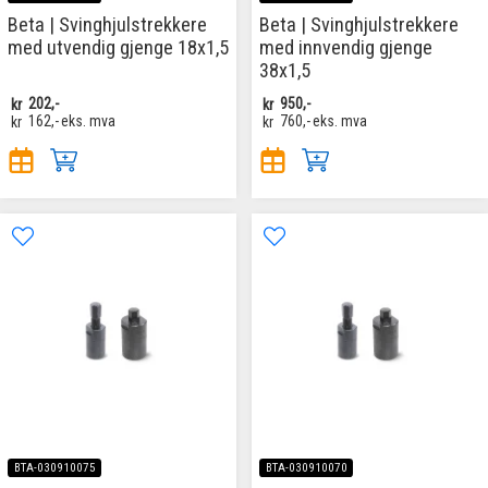
Beta | Svinghjulstrekkere
Beta | Svinghjulstrekkere
med utvendig gjenge 18x1,5
med innvendig gjenge
38x1,5
kr
202,-
kr
950,-
kr
162,-
eks. mva
kr
760,-
eks. mva
BTA-030910075
BTA-030910070