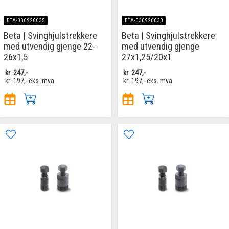
BTA-030920035
BTA-030920030
Beta | Svinghjulstrekkere
Beta | Svinghjulstrekkere
med utvendig gjenge 22-
med utvendig gjenge
26x1,5
27x1,25/20x1
kr
247,-
kr
247,-
kr
197,-
eks. mva
kr
197,-
eks. mva