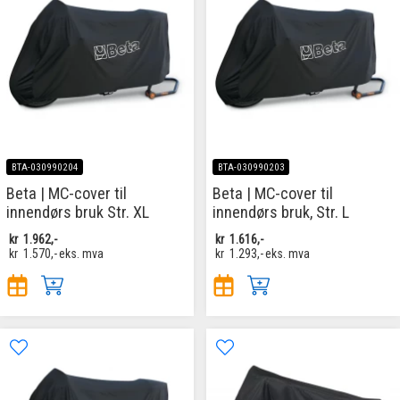
BTA-030990204
BTA-030990203
Beta | MC-cover til
Beta | MC-cover til
innendørs bruk Str. XL
innendørs bruk, Str. L
kr
1.962,-
kr
1.616,-
kr
1.570,-
eks. mva
kr
1.293,-
eks. mva