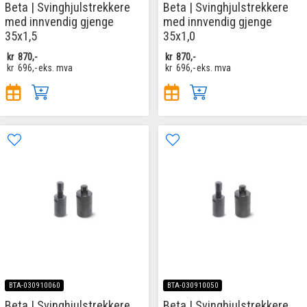
Beta | Svinghjulstrekkere
Beta | Svinghjulstrekkere
med innvendig gjenge
med innvendig gjenge
35x1,5
35x1,0
kr
870,-
kr
870,-
kr
696,-
eks. mva
kr
696,-
eks. mva
BTA-030910060
BTA-030910050
Beta | Svinghjulstrekkere
Beta | Svinghjulstrekkere