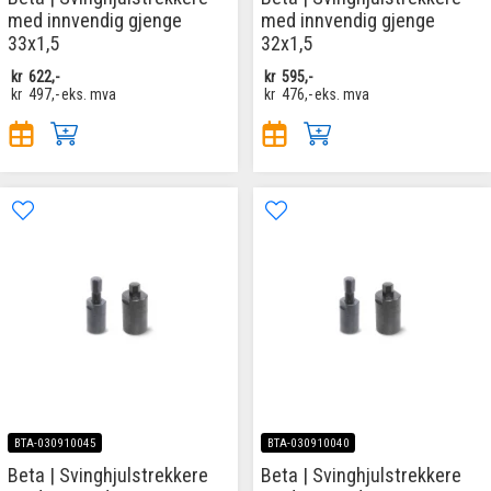
med innvendig gjenge
med innvendig gjenge
33x1,5
32x1,5
kr
622,-
kr
595,-
kr
497,-
eks. mva
kr
476,-
eks. mva
BTA-030910045
BTA-030910040
Beta | Svinghjulstrekkere
Beta | Svinghjulstrekkere