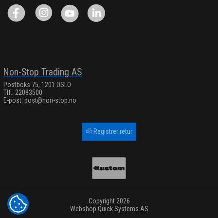
Non-Stop Trading AS
Postboks 75, 1201 OSLO
Tlf.: 22083500
E-post:
post@non-stop.no
Registrer retur
Copyright 2026
COOKIE-INNSTILLINGER
Webshop
Quick Systems AS