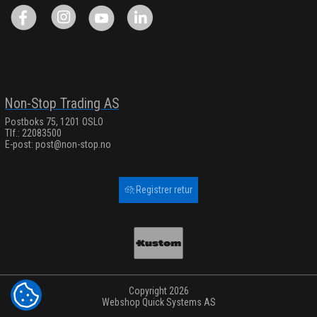
Non-Stop Trading AS
Postboks 75, 1201 OSLO
Tlf.: 22083500
E-post:
post@non-stop.no
Registrer retur
Copyright 2026
COOKIE-INNSTILLINGER
Webshop
Quick Systems AS