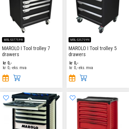
MRL-S377599I
MRL-S357599I
MAROLO I Tool trolley 7
MAROLO I Tool trolley 5
drawers
drawers
kr
0,-
kr
0,-
kr
0,-
eks. mva
kr
0,-
eks. mva