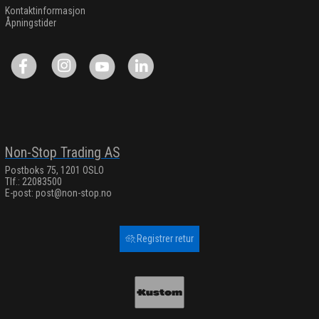
Kontaktinformasjon
Åpningstider
Non-Stop Trading AS
Postboks 75, 1201 OSLO
Tlf.: 22083500
E-post:
post@non-stop.no
Registrer retur