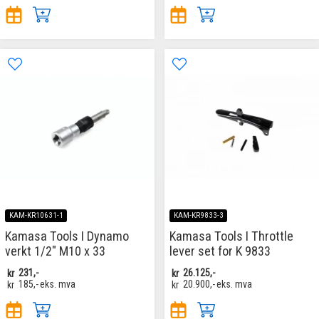
KAM-KR10631-1
KAM-KR9833-3
Kamasa Tools I Dynamo
Kamasa Tools I Throttle
verkt 1/2" M10 x 33
lever set for K 9833
kr
231,-
kr
26.125,-
kr
185,-
eks. mva
kr
20.900,-
eks. mva