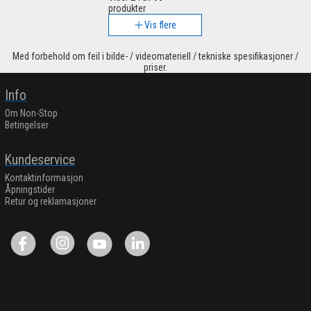
produkter
Vis flere
Med forbehold om feil i bilde- / videomateriell / tekniske spesifikasjoner /
priser.
Info
Om Non-Stop
Betingelser
Kundeservice
Kontaktinformasjon
Åpningstider
Retur og reklamasjoner