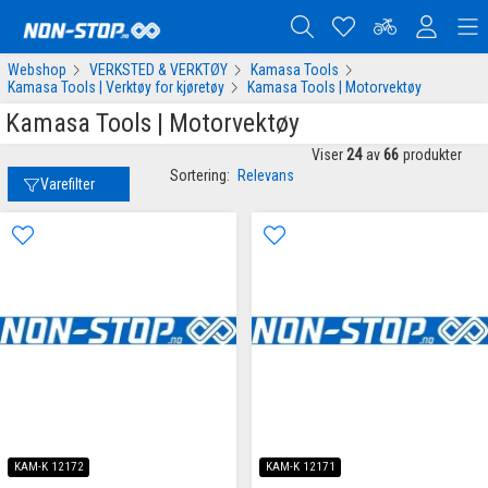
Webshop
VERKSTED & VERKTØY
Kamasa Tools
Kamasa Tools | Verktøy for kjøretøy
Kamasa Tools | Motorvektøy
Kamasa Tools | Motorvektøy
Viser
24
av
66
produkter
Sortering:
Relevans
Varefilter
KAM-K 12172
KAM-K 12171