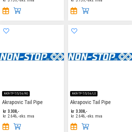
kr
3.159,-
eks. mva
kr
3.159,-
eks. mva
AKR-TP-T/S/56/RO
AKR-TP-T/S/56/LO
Akrapovic Tail Pipe
Akrapovic Tail Pipe
kr
3.308,-
kr
3.308,-
kr
2.646,-
eks. mva
kr
2.646,-
eks. mva