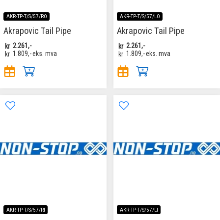
AKR-TP-T/S/57/RO
AKR-TP-T/S/57/LO
Akrapovic Tail Pipe
Akrapovic Tail Pipe
kr
2.261,-
kr
2.261,-
kr
1.809,-
eks. mva
kr
1.809,-
eks. mva
AKR-TP-T/S/57/RI
AKR-TP-T/S/57/LI