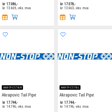
kr
17.086,-
kr
17.078,-
kr
13.669,-
eks. mva
kr
13.663,-
eks. mva
AKR-TP-CT/78/R
AKR-TP-CT/78/L
Akrapovic Tail Pipe
Akrapovic Tail Pipe
kr
17.744,-
kr
17.744,-
kr
14.196,-
eks. mva
kr
14.196,-
eks. mva