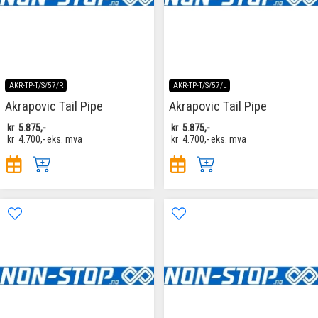
AKR-TP-T/S/57/R
AKR-TP-T/S/57/L
Akrapovic Tail Pipe
Akrapovic Tail Pipe
kr
5.875,-
kr
5.875,-
kr
4.700,-
eks. mva
kr
4.700,-
eks. mva