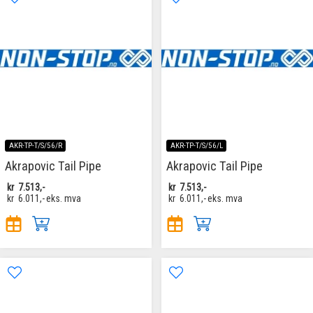
AKR-TP-T/S/56/R
AKR-TP-T/S/56/L
Akrapovic Tail Pipe
Akrapovic Tail Pipe
kr
7.513,-
kr
7.513,-
kr
6.011,-
eks. mva
kr
6.011,-
eks. mva