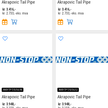
Akrapovic Tail Pipe
Akrapovic Tail Pipe
kr
3.416,-
kr
3.416,-
kr
2.733,-
eks. mva
kr
2.733,-
eks. mva
AKR-TP-T/S/56/RI
AKR-TP-T/S/56/LI
Akrapovic Tail Pipe
Akrapovic Tail Pipe
kr
3.948,-
kr
3.948,-