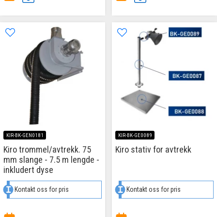
KIR-BK-GEN0181
KIR-BK-GE0089
Kiro trommel/avtrekk. 75
Kiro stativ for avtrekk
mm slange - 7.5 m lengde -
inkludert dyse
Kontakt oss for pris
Kontakt oss for pris