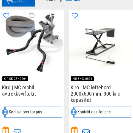
Varefilter
KIR-BK-GEN0204
KIR-BK-SL0001
Kiro | MC mobil
Kiro | MC løftebord
avtrekksviftekit
2000x600 mm. 300 kilo
kapasitet
Kontakt oss for pris
Kontakt oss for pris