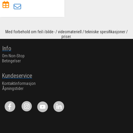
Med forbehold om feil i bilde- / videomateriell / tekniske spesifikasjoner /
priser.
Info
Om Non-Stop
Betingelser
Kundeservice
Kontaktinformasjon
Åpningstider