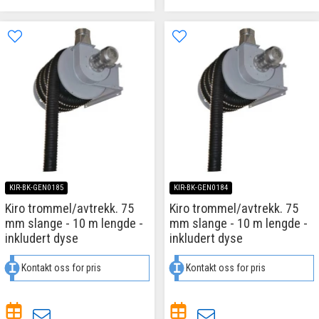
KIR-BK-GEN0185
KIR-BK-GEN0184
Kiro trommel/avtrekk. 75
Kiro trommel/avtrekk. 75
mm slange - 10 m lengde -
mm slange - 10 m lengde -
inkludert dyse
inkludert dyse
Kontakt oss for pris
Kontakt oss for pris