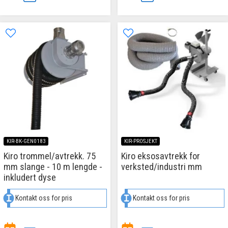
KIR-BK-GEN0183
KIR-PROSJEKT
Kiro trommel/avtrekk. 75
Kiro eksosavtrekk for
mm slange - 10 m lengde -
verksted/industri mm
inkludert dyse
Kontakt oss for pris
Kontakt oss for pris