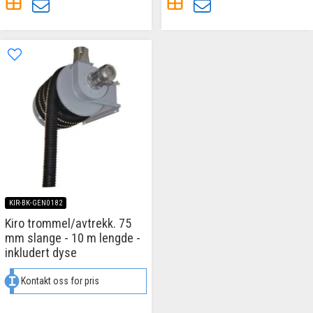
KIR-BK-GEN0182
Kiro trommel/avtrekk. 75
mm slange - 10 m lengde -
inkludert dyse
Kontakt oss for pris